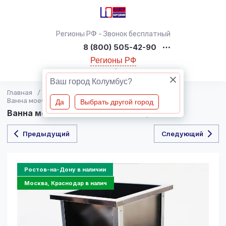
Регионы РФ - Звонок бесплатный
8 (800) 505-42-90
Регионы РФ
Обратный звонок
Ваш город Колумбус?
Главная
/
ВАННЫ МОЕЧНЫЕ
/
Ванна моечная ВМ-1/530*500 ОЦ ОТВ
Да
Выбрать другой город
Ванна моечная ВМ-1/530*500 ОЦ ОТВ
Предыдущий
Следующий
Ростов-на-Дону в наличии
Москва, Краснодар в налич