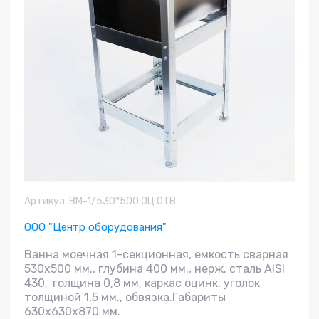
Артикул:
ВМ-1/530*500 ОЦ ОТВ
ООО "Центр оборудования"
Ванна моечная 1-секционная, емкость сварная
530х500 мм., глубина 400 мм., нерж. сталь AISI
430, толщина 0,8 мм, каркас оцинк. уголок
толщиной 1,5 мм., обвязка.Габариты
630х630х870 мм.