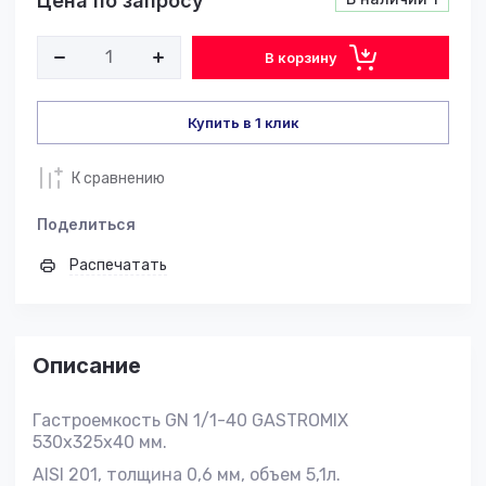
Цена по запросу
В корзину
Купить в 1 клик
К сравнению
Поделиться
Распечатать
Описание
Гастроемкость GN 1/1-40 GASTROMIX
530х325х40 мм.
AISI 201, толщина 0,6 мм, объем 5,1л.